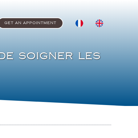
GET AN APPOINTMENT
 de soigner les