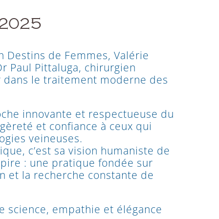
 2025
on
Destins de Femmes
, Valérie
r Paul Pittaluga, chirurgien
er dans le traitement moderne des
oche innovante et respectueuse du
égèreté et confiance à ceux qui
logies veineuses.
ique, c’est sa vision humaniste de
pire : une pratique fondée sur
ion et la recherche constante de
e science, empathie et élégance