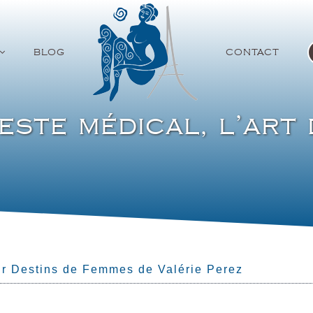
BLOG
CONTACT
este médical, l’art
ur Destins de Femmes de Valérie Perez