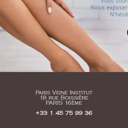
Vous souh
Nous exposer 
N’hési
Paris Veine Institut
18 rue Boissière
PARIS 16ème
+33 1 45 75 99 36