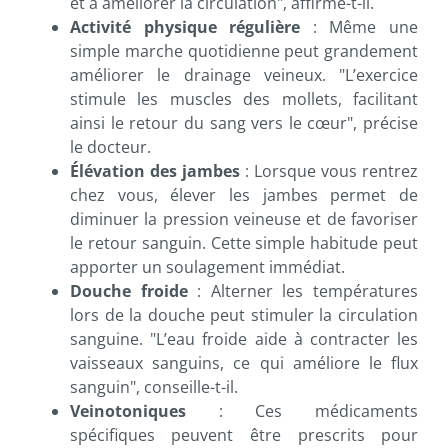
et à améliorer la circulation", affirme-t-il.
Activité physique régulière
: Même une
simple marche quotidienne peut grandement
améliorer le drainage veineux. "L’exercice
stimule les muscles des mollets, facilitant
ainsi le retour du sang vers le cœur", précise
le docteur.
Élévation des jambes
: Lorsque vous rentrez
chez vous, élever les jambes permet de
diminuer la pression veineuse et de favoriser
le retour sanguin. Cette simple habitude peut
apporter un soulagement immédiat.
Douche froide
: Alterner les températures
lors de la douche peut stimuler la circulation
sanguine. "L’eau froide aide à contracter les
vaisseaux sanguins, ce qui améliore le flux
sanguin", conseille-t-il.
Veinotoniques
: Ces médicaments
spécifiques peuvent être prescrits pour