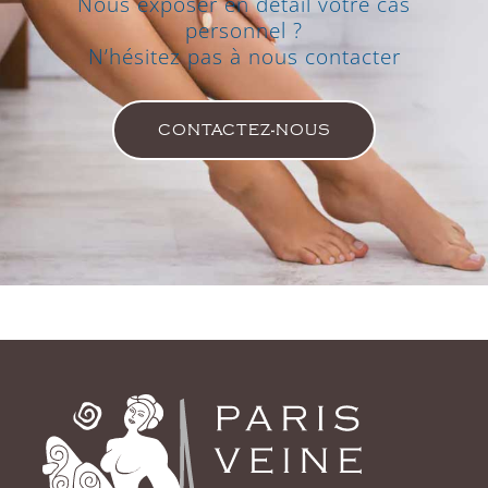
Nous exposer en détail votre cas
personnel ?
N’hésitez pas à nous contacter
CONTACTEZ-NOUS