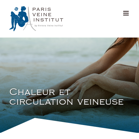
Passer
au
contenu
Chaleur et
circulation veineuse