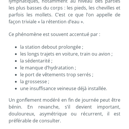
lymphatiques, notamment au niveau des parties
les plus basses du corps : les pieds, les chevilles et
parfois les mollets. C’est ce que l’on appelle de
façon triviale « la rétention d’eau ».
Ce phénomène est souvent accentué par :
la station debout prolongée ;
les longs trajets en voiture, train ou avion ;
la sédentarité ;
le manque d’hydratation ;
le port de vêtements trop serrés ;
la grossesse ;
une insuffisance veineuse déjà installée.
Un gonflement modéré en fin de journée peut être
bénin. En revanche, s’il devient important,
douloureux, asymétrique ou récurrent, il est
préférable de consulter.