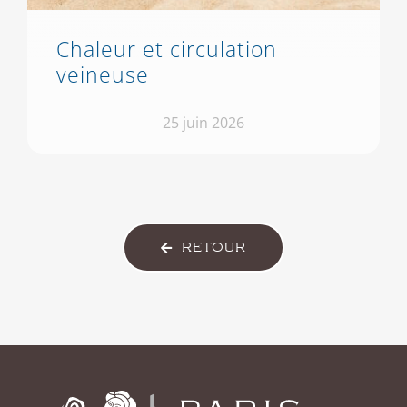
Chaleur et circulation
veineuse
25 juin 2026
RETOUR