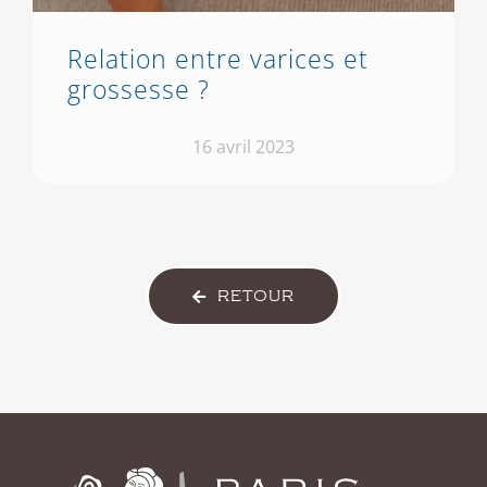
Relation entre varices et
grossesse ?
16 avril 2023
RETOUR